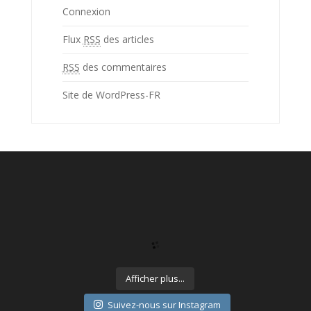
Connexion
Flux
RSS
des articles
RSS
des commentaires
Site de WordPress-FR
Afficher plus...
Suivez-nous sur Instagram