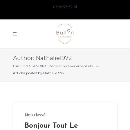
06 16 93 52 61
Author: Nathalie1972
BALLON STANDING Décoration Evenementielle
Articles posted by Nathalie1972
Non classé
Bonjour Tout Le