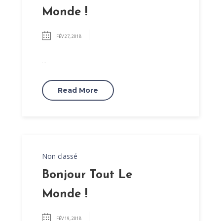
Monde !
FÉV 27, 2018
...
Read More
Non classé
Bonjour Tout Le
Monde !
FÉV 19, 2018