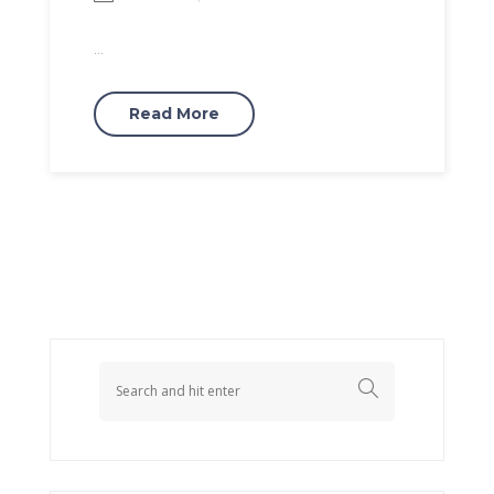
...
Read More